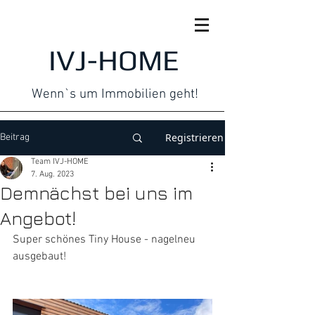
IVJ-HOME
Wenn`s um Immobilien geht!
Registrieren
Beitrag
Team IVJ-HOME
7. Aug. 2023
Demnächst bei uns im
Angebot!
Super schönes Tiny House - nagelneu 
ausgebaut!