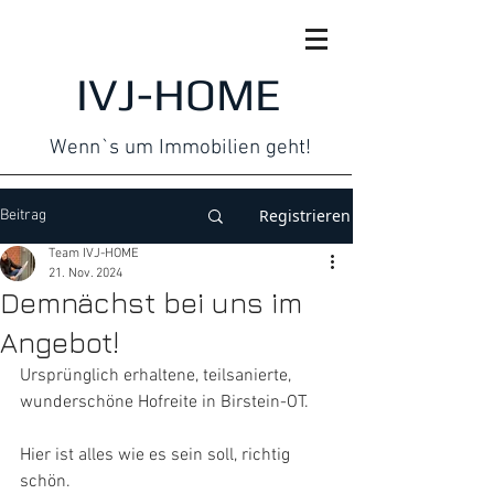
IVJ-HOME
Wenn`s um Immobilien geht!
Registrieren
Beitrag
Team IVJ-HOME
21. Nov. 2024
Demnächst bei uns im
Angebot!
Ursprünglich erhaltene, teilsanierte, 
wunderschöne Hofreite in Birstein-OT.
Hier ist alles wie es sein soll, richtig 
schön.