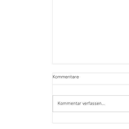
Kommentare
Kommentar verfassen...
Wie entwickelt sich der
Immobilienmarkt im