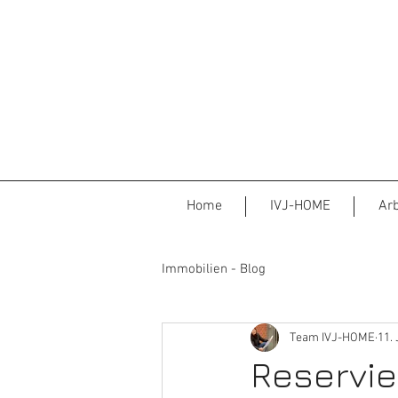
Home
IVJ-HOME
Arb
Immobilien - Blog
Team IVJ-HOME
11. 
Reservie