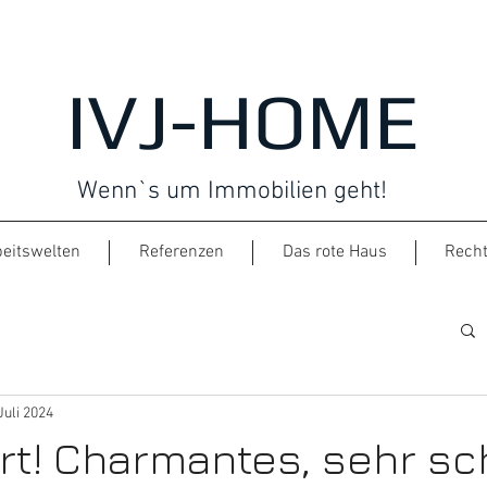
IVJ-HOME
Wenn`s um Immobilien geht!
eitswelten
Referenzen
Das rote Haus
Recht
Juli 2024
rt! Charmantes, sehr s