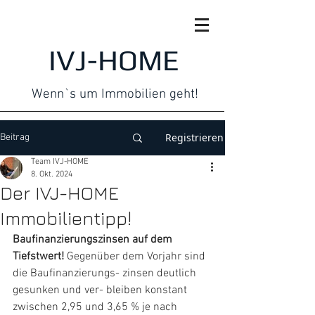
IVJ-HOME
Wenn`s um Immobilien geht!
Registrieren
Beitrag
Team IVJ-HOME
8. Okt. 2024
Der IVJ-HOME
Immobilientipp!
Baufinanzierungszinsen auf dem 
Tiefstwert! 
Gegenüber dem Vorjahr sind 
die Baufinanzierungs- zinsen deutlich 
gesunken und ver- bleiben konstant 
zwischen 2,95 und 3,65 % je nach 