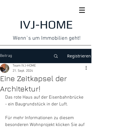
IVJ-HOME
Wenn`s um Immobilien geht!
Registrieren
Beitrag
Team IVJ-HOME
21. Sept. 2024
Eine Zeitkapsel der
Architektur!
Das rote Haus auf der Eisenbahnbrücke 
- ein Baugrundstück in der Luft.
Für mehr Informationen zu diesem 
besonderen Wohnprojekt klicken Sie auf 