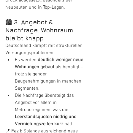
Druck ausgesetzt, besonders bei 
Neubauten und in Top-Lagen.
🏙️ 
3. Angebot & 
Nachfrage: Wohnraum 
bleibt knapp
Deutschland kämpft mit strukturellen 
Versorgungsproblemen:
Es werden 
deutlich weniger neue 
Wohnungen gebaut
 als benötigt – 
trotz steigender 
Baugenehmigungen in manchen 
Segmenten.
Die Nachfrage übersteigt das 
Angebot vor allem in 
Metropolregionen, was die 
Leerstandsquoten niedrig und 
Vermietungszeiten kurz
 hält.
📍 
Fazit:
 Solange ausreichend neue 