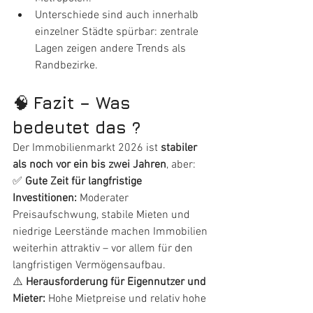
Unterschiede sind auch innerhalb 
einzelner Städte spürbar: zentrale 
Lagen zeigen andere Trends als 
Randbezirke.
🧠 
Fazit – Was 
bedeutet das ?
Der Immobilienmarkt 2026 ist 
stabiler 
als noch vor ein bis zwei Jahren
, aber:
✅ 
Gute Zeit für langfristige 
Investitionen: 
Moderater 
Preisaufschwung, stabile Mieten und 
niedrige Leerstände machen Immobilien 
weiterhin attraktiv – vor allem für den 
langfristigen Vermögensaufbau.
⚠️ 
Herausforderung für Eigennutzer und 
Mieter: 
Hohe Mietpreise und relativ hohe 