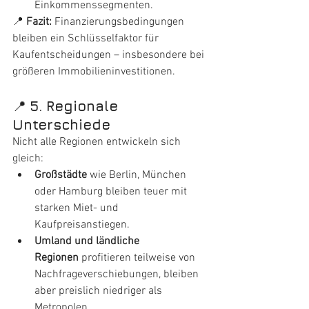
Einkommenssegmenten.
📍 
Fazit:
 Finanzierungsbedingungen 
bleiben ein Schlüsselfaktor für 
Kaufentscheidungen – insbesondere bei 
größeren Immobilieninvestitionen.
📍 
5. Regionale 
Unterschiede
Nicht alle Regionen entwickeln sich 
gleich:
Großstädte
 wie Berlin, München 
oder Hamburg bleiben teuer mit 
starken Miet- und 
Kaufpreisanstiegen.
Umland und ländliche 
Regionen
 profitieren teilweise von 
Nachfrageverschiebungen, bleiben 
aber preislich niedriger als 
Metropolen.